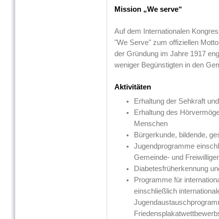
Mission „We serve“
Auf dem Internationalen Kongres
"We Serve" zum offiziellen Motto
der Gründung im Jahre 1917 engag
weniger Begünstigten in den Ge
Aktivitäten
Erhaltung der Sehkraft un
Erhaltung des Hörvermöge
Menschen
Bürgerkunde, bildende, ges
Jugendprogramme einschli
Gemeinde- und Freiwillig
Diabetesfrüherkennung u
Programme für internatio
einschließlich internationa
Jugendaustauschprogramme
Friedensplakatwettbewerbs