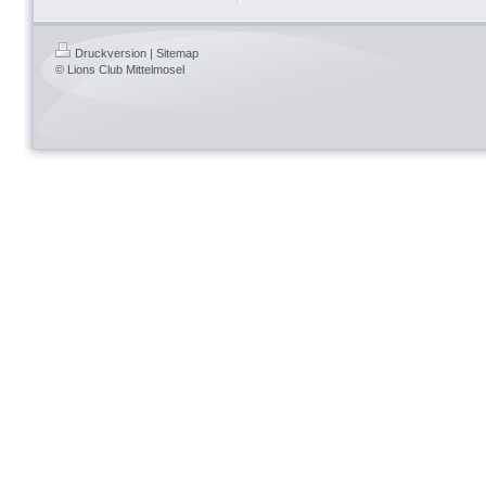
Druckversion
|
Sitemap
© Lions Club Mittelmosel