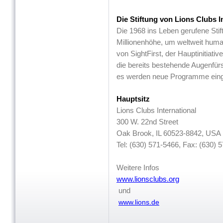
Die Stiftung von Lions Clubs I
Die 1968 ins Leben gerufene Stif
Millionenhöhe, um weltweit huma
von SightFirst, der Hauptinitiati
die bereits bestehende Augenfür
es werden neue Programme einge
Hauptsitz
Lions Clubs International
300 W. 22nd Street
Oak Brook, IL 60523-8842, USA
Tel: (630) 571-5466, Fax: (630) 
Weitere Infos
www.lionsclubs.org
und
www.lions.de